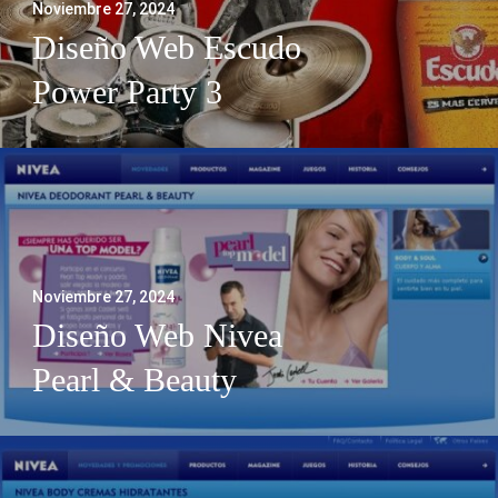
Noviembre 27, 2024
Diseño Web Escudo
Power Party 3
Noviembre 27, 2024
Diseño Web Nivea
Pearl & Beauty