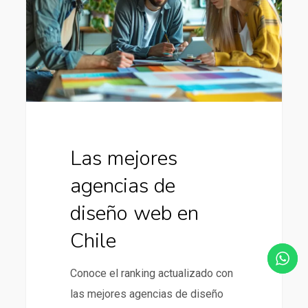
de
diseño
web
en
Chile
Las mejores
agencias de
diseño web en
Chile
Conoce el ranking actualizado con
las mejores agencias de diseño