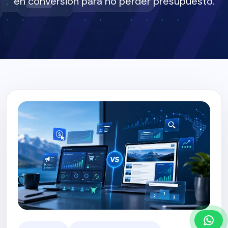
en conversión para no perder presupuesto.