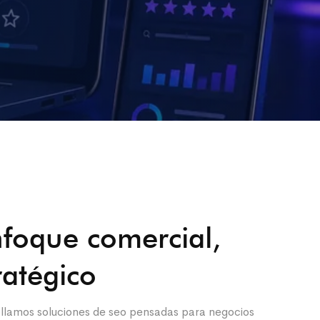
foque comercial,
ratégico
ollamos soluciones de seo pensadas para negocios