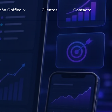
eño Gráfico
Clientes
Contacto