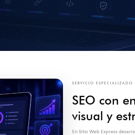
SERVICIO ESPECIALIZADO
SEO con en
visual y est
En Sitio Web Express desarr