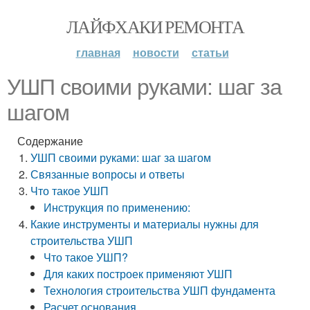
ЛАЙФХАКИ РЕМОНТА
главная
новости
статьи
УШП своими руками: шаг за
шагом
Содержание
УШП своими руками: шаг за шагом
Связанные вопросы и ответы
Что такое УШП
Инструкция по применению:
Какие инструменты и материалы нужны для
строительства УШП
Что такое УШП?
Для каких построек применяют УШП
Технология строительства УШП фундамента
Расчет основания