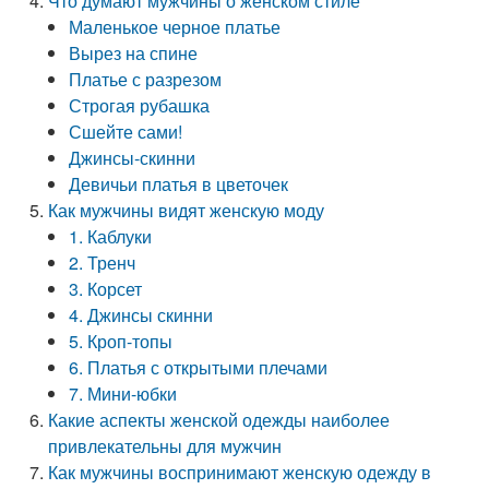
Что думают мужчины о женском стиле
Маленькое черное платье
Вырез на спине
Платье с разрезом
Строгая рубашка
Сшейте сами!
Джинсы-скинни
Девичьи платья в цветочек
Как мужчины видят женскую моду
1. Каблуки
2. Тренч
3. Корсет
4. Джинсы скинни
5. Кроп-топы
6. Платья с открытыми плечами
7. Мини-юбки
Какие аспекты женской одежды наиболее
привлекательны для мужчин
Как мужчины воспринимают женскую одежду в