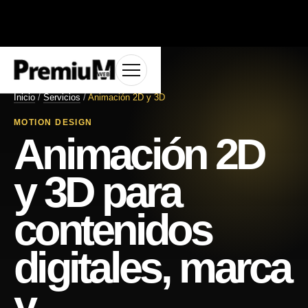
Inicio
/
Servicios
/
Animación 2D y 3D
MOTION DESIGN
Animación 2D
y 3D para
contenidos
digitales, marca
y