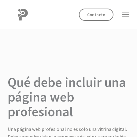
Contacto
Qué debe incluir una
página web
profesional
Una página web profesional no es solo una vitrina digital.
Debe comunicar bien la propuesta de valor, cargar rápido,