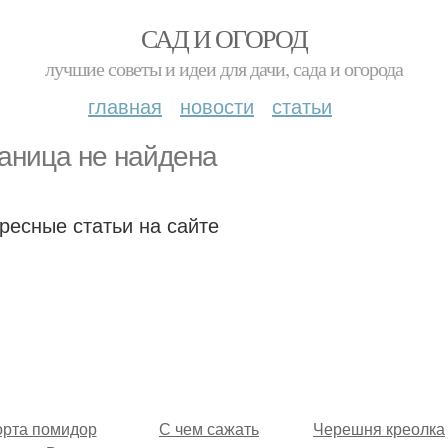
САД И ОГОРОД
лучшие советы и идеи для дачи, сада и огорода
главная
новости
статьи
аница не найдена
ресные статьи на сайте
рта помидор
С чем сажать
Черешня креолка