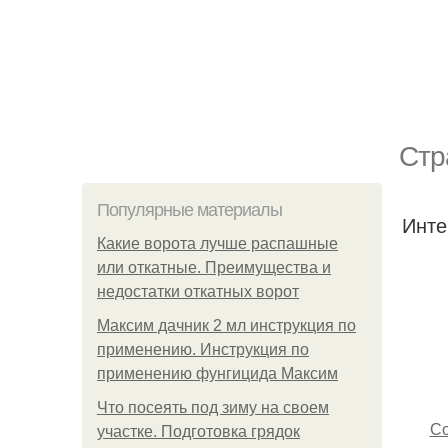
Стр
Популярные материалы
Инте
Какие ворота лучше распашные
или откатные. Преимущества и
недостатки откатных ворот
Максим дачник 2 мл инструкция по
применению. Инструкция по
применению фунгицида Максим
Что посеять под зиму на своем
Со
участке. Подготовка грядок