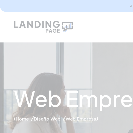
A
Web Empre
Home
Diseño Web
Web Empresa