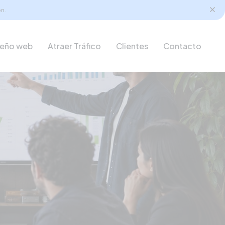
n.
seño web
Atraer Tráfico
Clientes
Contacto