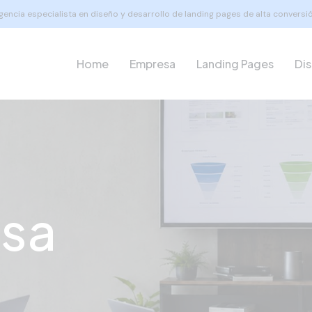
gencia especialista en diseño y desarrollo de landing pages de alta conversió
Home
Empresa
Landing Pages
Di
sa