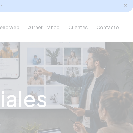
n.
seño web
Atraer Tráfico
Clientes
Contacto
iales