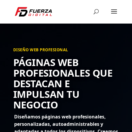
DISEÑO WEB PROFESIONAL
PÁGINAS WEB
PROFESIONALES QUE
DESTACAN E
IMPULSAN TU
NEGOCIO
Diseñamos páginas web profesionales,
personalizadas, autoadministrables y
adaptadas a todos los dispositivos. Creamos