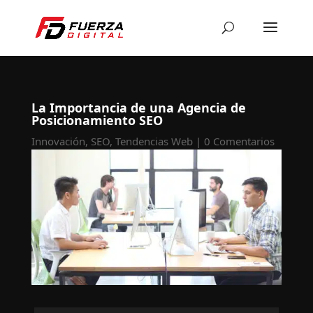
La Importancia de una Agencia de
Posicionamiento SEO
Innovación
,
SEO
,
Tendencias Web
|
0 Comentarios