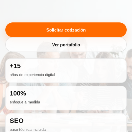
desde el primer día.
Solicitar cotización
Ver portafolio
+15
años de experiencia digital
100%
enfoque a medida
SEO
base técnica incluida