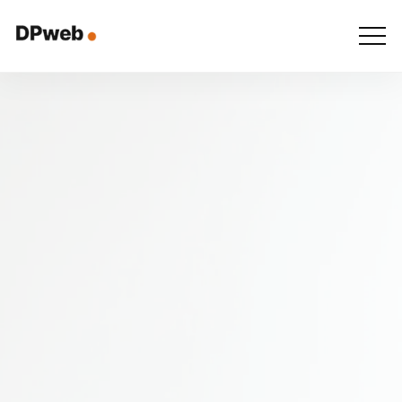
Desarrollo web profesional ·
Chile
Desarrollo de páginas
web en Chile para
empresas
Creamos sitios web profesionales, rápidos y orientados a
generar consultas, ventas y posicionamiento en Google