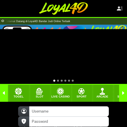
Selamat Datang di Loyal4D Bandar Judi Online Terbaik
TOGEL
SLOT
LIVE CASINO
SPORT
ARCADE
SABU