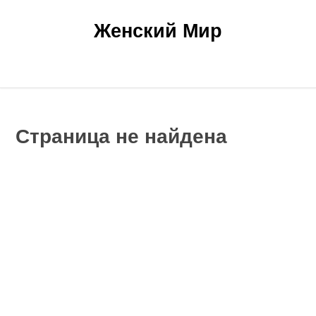
Женский Мир
Главная
Новости
Статьи
Главная
»
Страница не найдена
Страница не найдена
Интересные статьи на сайте