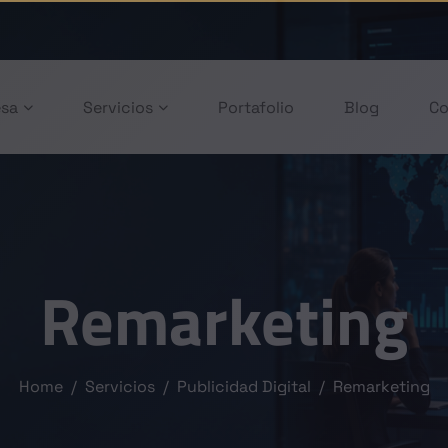
sa
Servicios
Portafolio
Blog
Co
Remarketing
Home
Servicios
Publicidad Digital
Remarketing