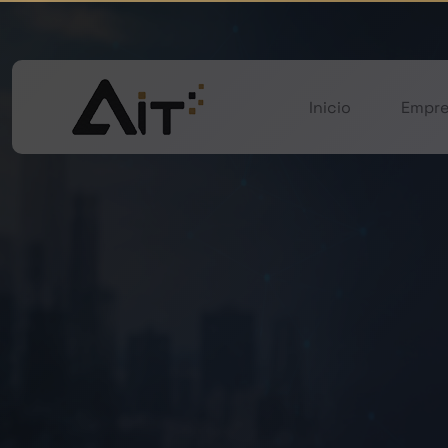
Inicio
Empre