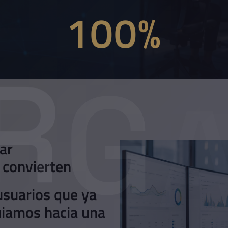
ar
 convierten
usuarios que ya
uiamos hacia una