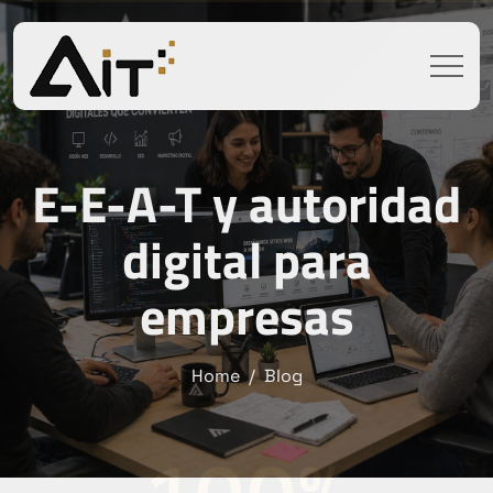
E-E-A-T y autoridad
digital para
empresas
Home
Blog